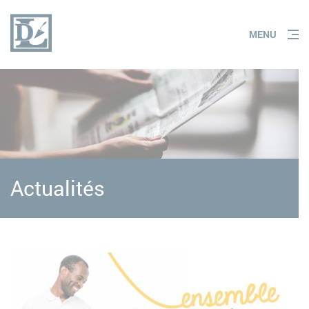
Panneau de gestion des cookies
MENU
Actualités