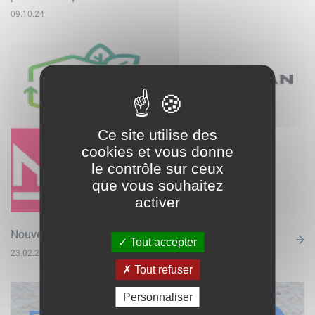
09.10.24
Ce site utilise des
cookies et vous donne
le contrôle sur ceux
que vous souhaitez
activer
Nouveaux labels
Tout accepter
23.02.24
Tout refuser
Personnaliser