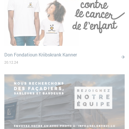
Don Fondatioun Kriibskrank Kanner
20.12.24