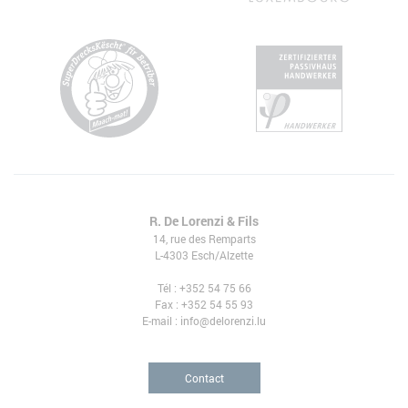
R. De Lorenzi & Fils
14, rue des Remparts
L-4303 Esch/Alzette
Tél
:
+352 54 75 66
Fax :
+352 54 55 93
E-mail :
info@delorenzi.lu
Contact