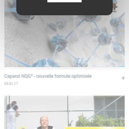
Caparol NQG³ - nouvelle formule optimisée
05.01.17