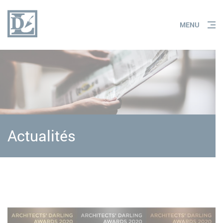
Panneau de gestion des cookies
MENU
Actualités