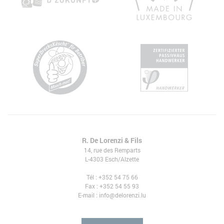
R. De Lorenzi & Fils
14, rue des Remparts
L-4303 Esch/Alzette
Tél
:
+352 54 75 66
Fax :
+352 54 55 93
E-mail :
info@delorenzi.lu